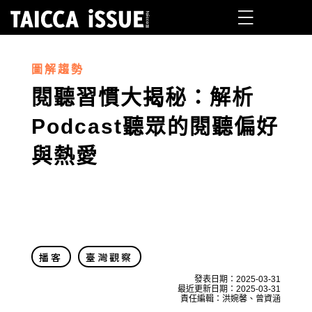
圖解趨勢
閱聽習慣大揭秘：解析
Podcast聽眾的閱聽偏好
與熱愛
播客
臺灣觀察
發表日期：
2025-03-31
最近更新日期：
2025-03-31
責任編輯：洪婉馨、曾資涵