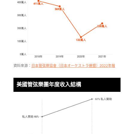
資料來源：
日本管弦樂協會（日本オーケストラ連盟）2022年報
美國管弦樂團年度收入結構