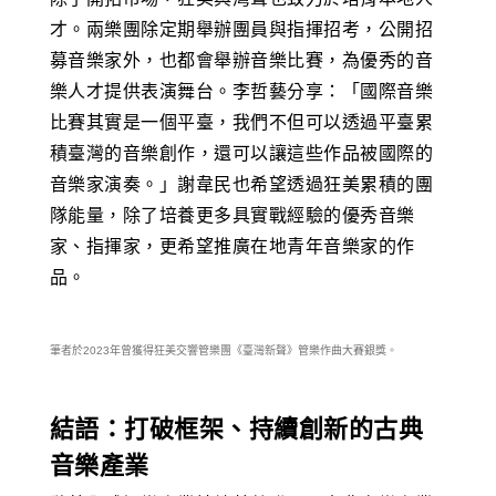
才。兩樂團除定期舉辦團員與指揮招考，公開招
募音樂家外，也都會舉辦音樂比賽，為優秀的音
樂人才提供表演舞台。李哲藝分享：「國際音樂
比賽其實是一個平臺，我們不但可以透過平臺累
積臺灣的音樂創作，還可以讓這些作品被國際的
音樂家演奏。」謝韋民也希望透過狂美累積的團
隊能量，除了培養更多具實戰經驗的優秀音樂
家、指揮家，更希望推廣在地青年音樂家的作
品。
筆者於2023年曾獲得狂美交響管樂團《臺灣新聲》管樂作曲大賽銀獎。
結語：打破框架、持續創新的古典
音樂產業