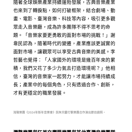
隨著全球娛樂產業持續蓬勃發展，古典音樂產業
也來到了轉捩點，如何打破框架，結合劇場、動
畫、電影、臺灣音樂、科技等內容，吸引更多觀
眾走入音樂廳，成為許多團隊不得不思考的命
題。「音樂家要更勇敢的面對市場的挑戰！」謝
韋民認為，隨著時代的變遷，產業應該更誠實的
面對市場，讓觀眾可以享受古典音樂的美感。李
哲藝也覺得：「人家國外的環境是幾百年來的累
積，我們又花了多少力氣去打造環境呢？」他相
信，臺灣的音樂家一起努力，才能讓市場持續成
長；產業中的每個角色，只有透過合作、創新，
才有更穩定的職業發展。
灣聲樂團《2024年新年音樂會》與朱宗慶打擊樂團合作演出節目劇照。