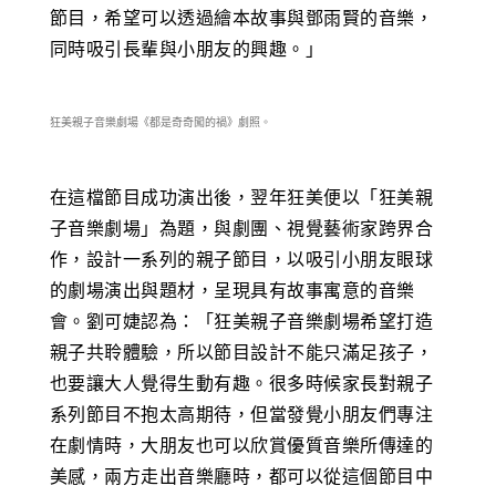
節目，希望可以透過繪本故事與鄧雨賢的音樂，
同時吸引長輩與小朋友的興趣。」
狂美親子音樂劇場《都是奇奇闖的禍》劇照。
在這檔節目成功演出後，翌年狂美便以「狂美親
子音樂劇場」為題，與劇團、視覺藝術家跨界合
作，設計一系列的親子節目，以吸引小朋友眼球
的劇場演出與題材，呈現具有故事寓意的音樂
會。劉可婕認為：「狂美親子音樂劇場希望打造
親子共聆體驗，所以節目設計不能只滿足孩子，
也要讓大人覺得生動有趣。很多時候家長對親子
系列節目不抱太高期待，但當發覺小朋友們專注
在劇情時，大朋友也可以欣賞優質音樂所傳達的
美感，兩方走出音樂廳時，都可以從這個節目中