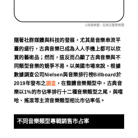
©灣聲樂團、狂美交響管樂團
隨著社群媒體與科技的發展，尤其是音樂串流平
臺的盛行，古典音樂已成為人人手機上都可以欣
賞的藝術品；然而，這反而凸顯了古典音樂與不
同類型音樂的競爭不易。以美國市場來說，根據
數據調查公司Nielsen與音樂排行榜Billboard於
2019年發布之
調查
，在整體音樂類型中，古典音
樂以1%的市佔率排行十二種音樂類型之尾，與嘻
哈、搖滾等主流音樂類型相比市佔率低。
不同音樂類型專輯銷售市占率