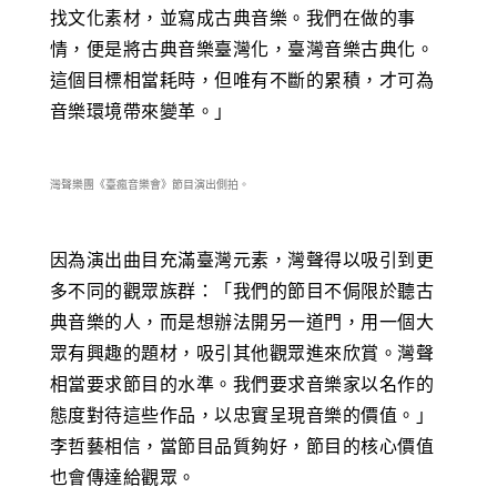
找文化素材，並寫成古典音樂。我們在做的事
情，便是將古典音樂臺灣化，臺灣音樂古典化。
這個目標相當耗時，但唯有不斷的累積，才可為
音樂環境帶來變革。」
灣聲樂團《臺瘋音樂會》節目演出側拍。
因為演出曲目充滿臺灣元素，灣聲得以吸引到更
多不同的觀眾族群：「我們的節目不侷限於聽古
典音樂的人，而是想辦法開另一道門，用一個大
眾有興趣的題材，吸引其他觀眾進來欣賞。灣聲
相當要求節目的水準。我們要求音樂家以名作的
態度對待這些作品，以忠實呈現音樂的價值。」
李哲藝相信，當節目品質夠好，節目的核心價值
也會傳達給觀眾。