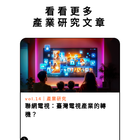
看看更多
產業研究
文章
vol.14
｜
產業研究
聯網電視：臺灣電視產業的轉
機？