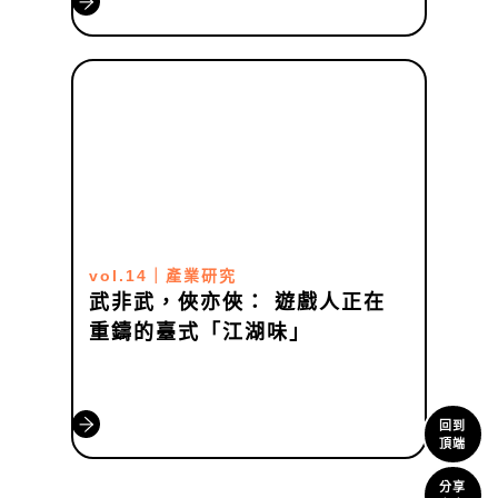
vol.14
｜
產業研究
武非武，俠亦俠： 遊戲人正在
重鑄的臺式「江湖味」
回到
頂端
分享