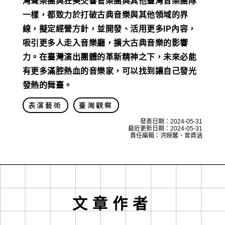
灣聲樂團與狂美交響管樂團與其他臺灣音樂團隊
一樣，都致力於打破古典音樂與其他領域的界
線，擬定經營方針，並開發、活用更多IP內容，
吸引更多人走入音樂廳，擴大古典音樂的影響
力。在臺灣演出團體的革新精神之下，未來必能
有更多滿腔熱血的音樂家，可以找到讓自己發光
發熱的舞臺。
表演藝術
臺灣觀察
發表日期：
2024-05-31
最近更新日期：
2024-05-31
責任編輯：洪婉馨、曾資涵
文章作者