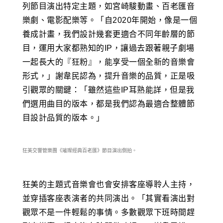
列節目演出特定主題，如宮崎駿動畫、百老匯音
樂劇、電影配樂等。「自2020年開始，像是一個
養成計畫，我們設計幾套更適合不同年齡層的節
目，運用大家都熟知的IP，讓過去跟著親子劇場
一起長大的『狂粉』，能享受一個全新的音樂會
形式，」謝韋民認為，提升音樂的品質，正是吸
引觀眾的關鍵：「雖然這些IP耳熟能詳，但是我
們選用曲目的版本，都是我們認為最適合整體節
目設計品質的版本。」
狂美交響管樂團《璀璨經典百老匯》節目演出側拍。
狂美的主題式音樂會也會安排客座導聆人主持，
並穿插客座表演者的共同演出。「其實看演出對
觀眾不是一件輕鬆的事情。多數觀眾下班時間趕