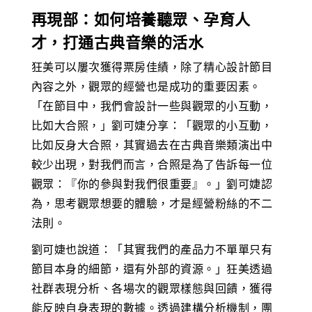
再現部：如何培養聽眾、孕育人
才，打通古典音樂的活水
狂美可以屢次獲得票房佳績，除了精心設計節目
內容之外，觀眾的經營也是成功的重要因素。
「在節目中，我們會設計一些與觀眾的小互動，
比如大合照，」劉可婕分享：「觀眾的小互動，
比如反身大合照，其實過去在古典音樂類演出中
較少出現，對我們而言，合照是為了告訴每一位
觀眾：『你的參與對我們很重要』。」劉可婕認
為，思考觀眾想要的體驗，才是經營粉絲的不二
法則。
劉可婕也說道：「其實我們的產品力不單單只有
節目本身的細節，還有外部的資源。」狂美透過
社群表現分析、各場次的觀眾樣態與回饋，獲得
能反映自身表現的數據。透過建構分析機制，團