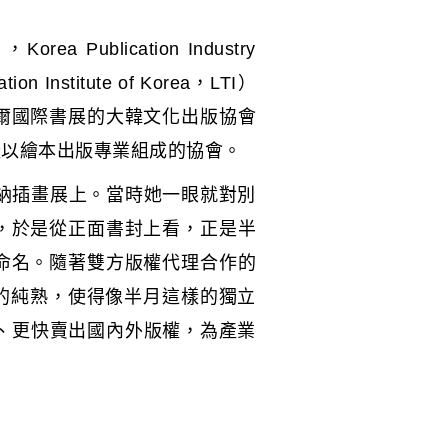
lication Industry
Institute of Korea，LTI）
爾國際書展的大韓文化出版協會
PPA這樣以繪本出版專業組成的協會。
隆納插畫展上。當時她一眼就對別
，於是從正面書封上看，正是半
命名。隨著雙方版權代理合作的
路的純熟，使得像半月這樣的獨立
、更快賣出國內外版權，為產業