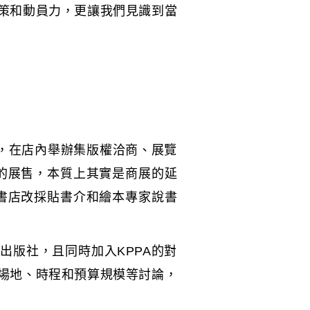
決策和動員力，更讓我們見識到當
方，在店內舉辦集版權洽商、展覽
的展售，本質上其實是商展的延
書店改採貼書介和繪本專家說書
出版社，且同時加入KPPA的對
關場地、時程和預算規模等討論，