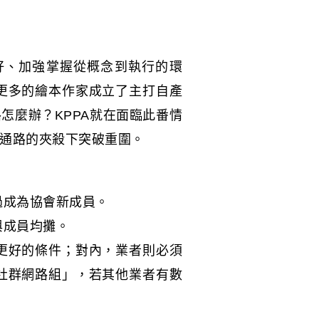
好、加強掌握從概念到執行的環
更多的繪本作家成立了主打自產
怎麼辦？KPPA就在面臨此番情
通路的夾殺下突破重圍。
過成為協會新成員。
與成員均攤。
更好的條件；對內，業者則必須
社群網路組」，若其他業者有數