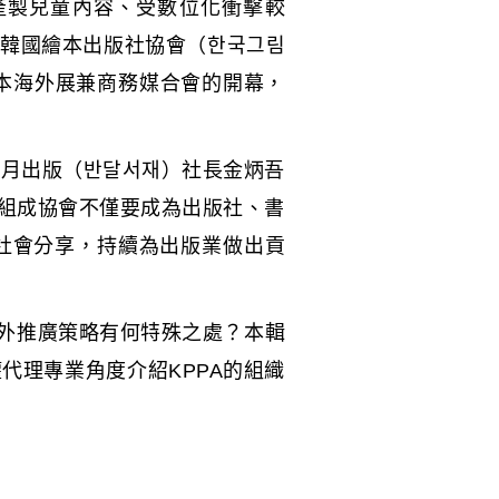
產製兒童內容、受數位化衝擊較
，韓國繪本出版社協會（한국그림
來臺參加韓國繪本海外展兼商務媒合會的開幕，
半月出版（반달서재）社長金炳吾
組成協會不僅要成為出版社、書
社會分享，持續為出版業做出貢
海外推廣策略有何特殊之處？本輯
代理專業角度介紹KPPA的組織