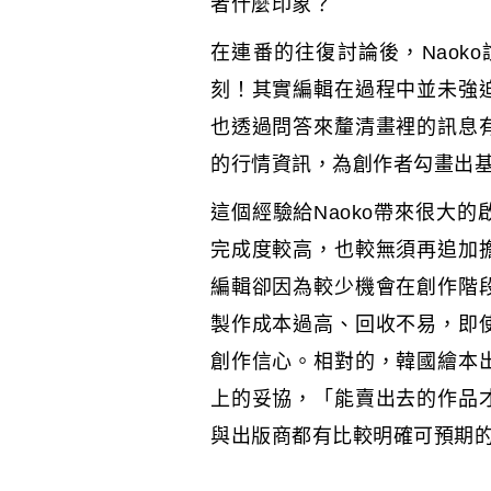
者什麼印象？
在連番的往復討論後，Nao
刻！其實編輯在過程中並未強
也透過問答來釐清畫裡的訊息
的行情資訊，為創作者勾畫出
這個經驗給Naoko帶來很大
完成度較高，也較無須再追加
編輯卻因為較少機會在創作階
製作成本過高、回收不易，即
創作信心。相對的，韓國繪本
上的妥協，「能賣出去的作品
與出版商都有比較明確可預期