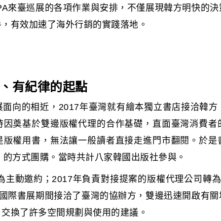
PA來臺巡展的各項作業與安排，不僅展現韓方明快的
手，有效加速了海外行銷的實踐落地。
、有紀律的起點
面向的相近，2017年臺灣就有繪本獨立書店接洽韓
時因奠基於雙邊版權代理的合作基礎，直面臺灣消費者
是版權用書，無法讓一般讀者直接走進門市翻閱。於是
」的方式團購。當時共計八家韓國出版社參與。
合為主動邀約；2017年負責對接提案的版權代理公司轉為
北國際書展期間接洽了臺灣的協辦方，雙邊迅速開啟有
，交換了許多空間規劃與使用的建議。