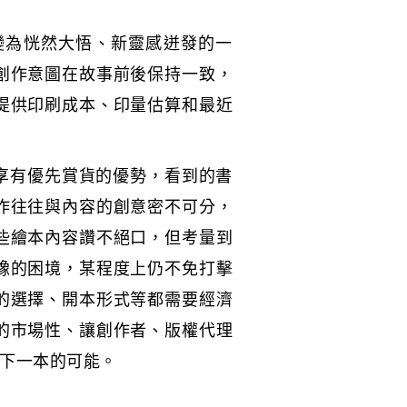
變為恍然大悟、新靈感迸發的一
創作意圖在故事前後保持一致，
提供印刷成本、印量估算和最近
然享有優先賞貨的優勢，看到的書
作往往與內容的創意密不可分，
些繪本內容讚不絕口，但考量到
豫的困境，某程度上仍不免打擊
的選擇、開本形式等都需要經濟
的市場性、讓創作者、版權代理
下一本的可能。