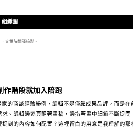
）組織圖
），文策院翻譯繪製。
創作階段就加入陪跑
插畫家的商談經驗舉例，編輯不是僅靠成果品評，而是
需求。編輯邊逐頁翻著畫稿，邊指著畫中細節不斷提問
裡提到的內容如何配置？這裡留白的用意是我理解的那