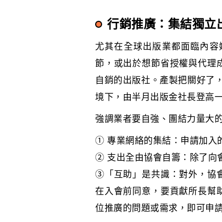
行銷推廣：集結獨立
尤其在全球出版業都面臨內容
節，或出於想節省授權與代理
自銷的出版社。產製把關好了，
境下，由半月出版金社長登高
強調業者要自強、團結力量大的
① 專業網絡的集結：申請加入
② 支出全由協會自籌：除了向
③「互助」是共識：對外，協
在入會前同意，要貢獻所長幫
位推廣的問題或需求，即可申