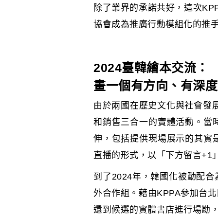
除了業界的承諾共好，這次KP
協會成為推廣行動模組化的推
2024臺韓繪本交流：
畫一個有方向、有深度
由於兩國在歷史文化與社會發展
和銷售三合一的實體活動。當
伸，包括提供現場展示的其實
直播的形式，以「下方留言+1
到了2024年，韓國化被動配
外合作組。藉由KPPA參加台
還到候選的實體書店進行場勘