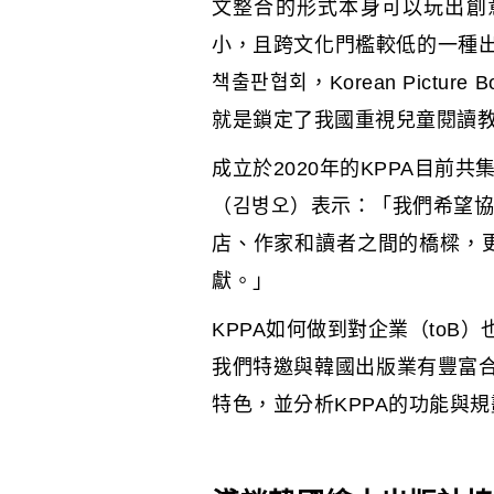
文整合的形式本身可以玩出創
小，且跨文化門檻較低的一種出
책출판협회，Korean Picture
就是鎖定了我國重視兒童閱讀
成立於2020年的KPPA目
（김병오）表示：「我們希望
店、作家和讀者之間的橋樑，
獻。」
KPPA如何做到對企業（to
我們特邀與韓國出版業有豐富合
特色，並分析KPPA的功能與