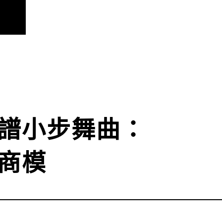
譜小步舞曲：

商模