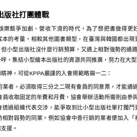
出版社打團體戰
娛樂競爭加劇、營收下滑的時代，為了想把書做得更
成本的考量，相較其他圖書類型，在臺灣與韓國都出現
但小型出版社沒什麼行銷預算，又遇上相對強勢的通路
一呼，集結小型繪本出版社的資源共同推廣，努力在大型
精神，可從KPPA嚴謹的入會規範略窺一二：
的業者，必須取得三分之二現有會員的同意票，才能通
會員收取固定的年費和月費，協會舉辦活動所需則由參
會透過組織代表交涉，能爭取到比小型出版社單打獨鬥
助相對弱勢的同業。例如協會中善行銷的業者便加入「
請支援。