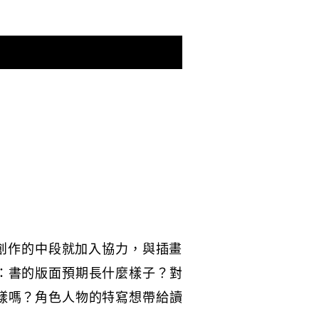
在創作的中段就加入協力，與插畫
：書的版面預期長什麼樣子？對
樣嗎？角色人物的特寫想帶給讀