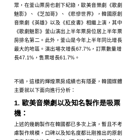
眾，在釜山票房也創下紀錄，歐美音樂劇《歌劇
魅影》、《芝加哥》、《悲慘世界》，韓國原創
音樂劇《英雄》以及《紅皮書》相繼上演，其中
《歌劇魅影》釜山演出上半年票房位居上半年票
房排名第二。此外，釜山是今年上半年同比增長
最大的地區。演出場次增長67.7%，訂票數量增
長47.1%，售票增長61.7%。
不過，這樣的輝煌票房成績也有隱憂，韓國媒體
主要就以下面向進行分析：
1. 歐美音樂劇以及知名製作是吸票
機：
上述的幾齣製作在韓國都已多次上演，暫且不考
慮製作規模，口碑以及知名度都比剛推出的原創