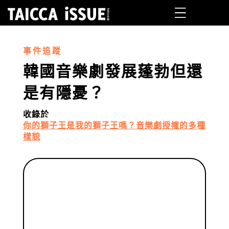
事件追蹤
韓國音樂劇發展蓬勃但還
是有隱憂？
收錄於
你的獅子王是我的獅子王嗎？音樂劇授權的多種
樣貌