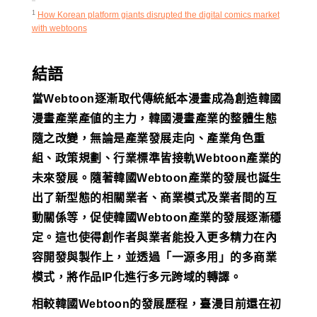
1
How Korean platform giants disrupted the digital comics market
with webtoons
結語
當Webtoon逐漸取代傳統紙本漫畫成為創造韓國
漫畫產業產値的主力，韓國漫畫產業的整體生態
隨之改變，無論是產業發展走向、產業角色重
組、政策規劃、行業標準皆接軌Webtoon產業的
未來發展。隨著韓國Webtoon產業的發展也誕生
出了新型態的相關業者、商業模式及業者間的互
動關係等，促使韓國Webtoon產業的發展逐漸穩
定。這也使得創作者與業者能投入更多精力在內
容開發與製作上，並透過「一源多用」的多商業
模式，將作品IP化進行多元跨域的轉譯。
相較韓國Webtoon的發展歷程，臺漫目前還在初