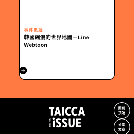
事件追蹤
韓國網漫的世界地圖－Line
Webtoon
回到
頂端
分享
文章