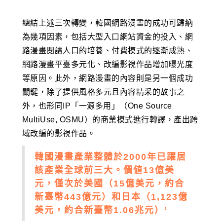
總結上述三次轉變，韓國網路漫畫的成功可歸納
為幾項因素，包括大型入口網站資金的投入、網
路漫畫閱讀人口的培養、付費模式的逐漸成熟、
網路漫畫平臺多元化、改編影視作品增加曝光度
等原因。此外，網路漫畫的內容則是另一個成功
關鍵，除了提供風格多元且內容精采的故事之
外，也形同IP「一源多用」（One Source
MultiUse, OSMU）的商業模式進行轉譯，產出跨
域改編的影視作品。
韓國漫畫產業整體於2000年已躍居
該產業全球前三大。價値13億美
元，僅次於美國（15億美元，約合
新臺幣443億元）和日本（1,123億
美元，約合新臺幣1.06兆元）¹