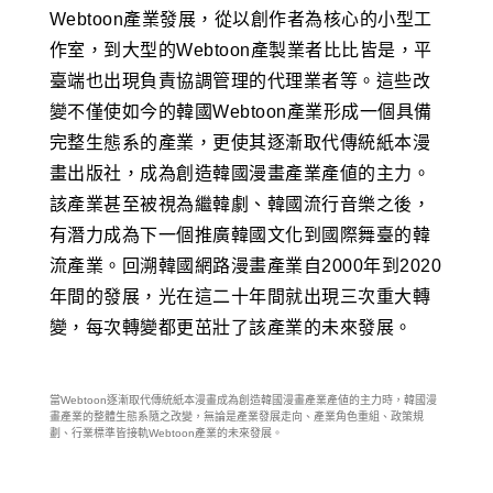
Webtoon產業發展，從以創作者為核心的小型工
作室，到大型的Webtoon產製業者比比皆是，平
臺端也出現負責協調管理的代理業者等。這些改
變不僅使如今的韓國Webtoon產業形成一個具備
完整生態系的產業，更使其逐漸取代傳統紙本漫
畫出版社，成為創造韓國漫畫產業產値的主力。
該產業甚至被視為繼韓劇、韓國流行音樂之後，
有潛力成為下一個推廣韓國文化到國際舞臺的韓
流產業。回溯韓國網路漫畫產業自2000年到2020
年間的發展，光在這二十年間就出現三次重大轉
變，每次轉變都更茁壯了該產業的未來發展。
當Webtoon逐漸取代傳統紙本漫畫成為創造韓國漫畫產業產値的主力時，韓國漫
畫產業的整體生態系隨之改變，無論是產業發展走向、產業角色重組、政策規
劃、行業標準皆接軌Webtoon產業的未來發展。