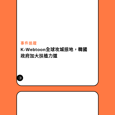
事件追蹤
K-Webtoon全球攻城掠地，韓國
政府加大扶植力道