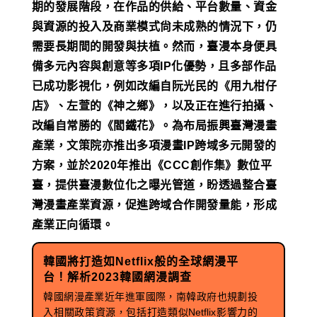
期的發展階段，在作品的供給、平台數量、資金
與資源的投入及商業模式尙未成熟的情況下，仍
需要長期間的開發與扶植。然而，臺漫本身便具
備多元內容與創意等多項IP化優勢，且多部作品
已成功影視化，例如改編自阮光民的《用九柑仔
店》、左萱的《神之鄉》，以及正在進行拍攝、
改編自常勝的《閻鐵花》。為布局振興臺灣漫畫
產業，文策院亦推出多項漫畫IP跨域多元開發的
方案，並於2020年推出《CCC創作集》數位平
臺，提供臺漫數位化之曝光管道，盼透過整合臺
灣漫畫產業資源，促進跨域合作開發量能，形成
產業正向循環。
韓國將打造如Netflix般的全球網漫平
台！解析2023韓國網漫調查
韓國網漫產業近年進軍國際，南韓政府也規劃投
入相關政策資源，包括打造類似Netflix影響力的