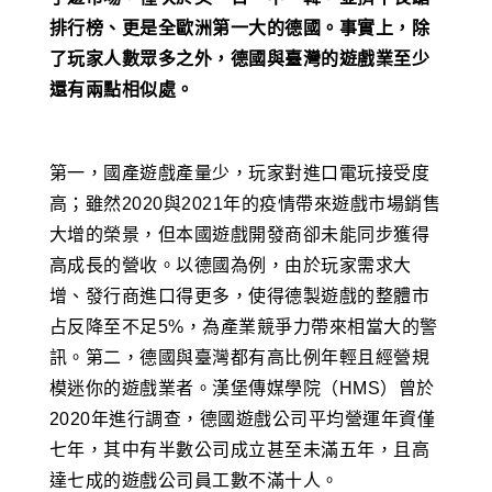
排行榜、更是全歐洲第一大的德國。事實上，除
了玩家人數眾多之外，德國與臺灣的遊戲業至少
還有兩點相似處。
第一，國產遊戲產量少，玩家對進口電玩接受度
高；雖然2020與2021年的疫情帶來遊戲市場銷售
大增的榮景，但本國遊戲開發商卻未能同步獲得
高成長的營收。以德國為例，由於玩家需求大
增、發行商進口得更多，使得德製遊戲的整體市
占反降至不足5%，為產業競爭力帶來相當大的警
訊。第二，德國與臺灣都有高比例年輕且經營規
模迷你的遊戲業者。漢堡傳媒學院（HMS）曾於
2020年進行調查，德國遊戲公司平均營運年資僅
七年，其中有半數公司成立甚至未滿五年，且高
達七成的遊戲公司員工數不滿十人。