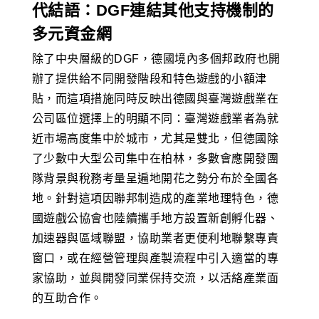
代結語：DGF連結其他支持機制的
多元資金網
除了中央層級的DGF，德國境內多個邦政府也開
辦了提供給不同開發階段和特色遊戲的小額津
貼，而這項措施同時反映出德國與臺灣遊戲業在
公司區位選擇上的明顯不同：臺灣遊戲業者為就
近市場高度集中於城市，尤其是雙北，但德國除
了少數中大型公司集中在柏林，多數會應開發團
隊背景與稅務考量呈遍地開花之勢分布於全國各
地。針對這項因聯邦制造成的產業地理特色，德
國遊戲公協會也陸續攜手地方設置新創孵化器、
加速器與區域聯盟，協助業者更便利地聯繫專責
窗口，或在經營管理與產製流程中引入適當的專
家協助，並與開發同業保持交流，以活絡產業面
的互助合作。