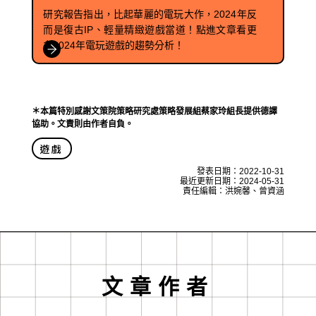
研究報告指出，比起華麗的電玩大作，2024年反
而是復古IP、輕量精緻遊戲當道！點進文章看更
多2024年電玩遊戲的趨勢分析！
＊本篇特別感謝文策院策略研究處策略發展組蔡家玲組長提供德譯
協助。文責則由作者自負。
遊戲
發表日期：
2022-10-31
最近更新日期：
2024-05-31
責任編輯：洪婉馨、曾資涵
文章作者