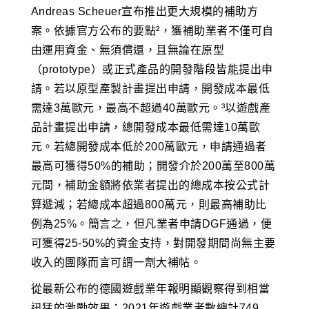
Andreas Scheuer宣布推出更大規模的補助方
案。依據官方公布的要點²，獲補助業者不僅可自
由運用資金、無須償還，且無論在原型
（prototype）或正式產品的開發階段皆能提出申
請。若以原型產製計畫提出申請，開發成本最低
需達3萬歐元，最高不超過40萬歐元。³以遊戲產
品計畫提出申請，總開發成本最低需達10萬歐
元。若總開發成本低於200萬歐元，申請通過者
最高可獲得50%的補助；開發介於200萬至800萬
元間，補助金額將依業者提出的總成本按公式計
算遞減；若總成本超過800萬元，則最高補助比
例為25%。簡言之，但凡業者申請DGF通過，便
可獲得25-50%的資金支持，對開發期間尚無主要
收入的團隊而言可謂一劑大補帖。
從最新公布的德國遊戲業年報明顯觀察得到相當
迅猛的激勵效果：2021年遊戲業者數總計749