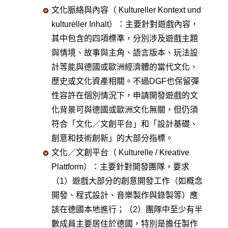
文化脈絡與內容（ Kultureller Kontext und
kultureller Inhalt）：主要針對遊戲內容，
其中包含的四項標準，分別涉及遊戲主題
與情境、故事與主角、語言版本、玩法設
計等能與德國或歐洲經濟體的當代文化、
歷史或文化資產相關。不過DGF也保留彈
性容許在個別情況下，申請開發遊戲的文
化背景可與德國或歐洲文化無關，但仍須
符合「文化／文創平台」和「設計基礎、
創意和技術創新」的大部分指標。
文化／文創平台（ Kulturelle / Kreative
Plattform）：主要針對開發團隊，要求
（1）遊戲大部分的創意開發工作（如概念
開發、程式設計、音樂製作與錄製等）應
該在德國本地進行；（2）團隊中至少有半
數成員主要居住於德國，特別是擔任製作