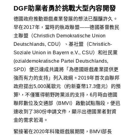
DGF助業者勇於挑戰大型內容開發
德國政府推動遊戲產業發展的想法已醞釀許久。
早在2017年，當時的執政聯盟——德國基督教民
主聯盟（Christlich Demokratische Union
Deutschlands, CDU）、基社盟（Christlich-
Soziale Union in Bayern e.V., CSU）和社民黨
(ozialdemokratische Partei Deutschlands,
SPD）便已達成共識將「為德國遊戲產業提供更
強而有力的支持」列入政綱。2019年首次由聯邦
政府提出5,000萬歐元（約新臺幣17.3億元）的預
算¹，不僅獲得朝野跨黨派的支持，6月時由德國
聯邦數位及交通部（BMVI）啟動試點階段，便迅
速收到了380份申請文件，顯示出德國業者對資
金的需求若渴。
緊接著在2020年科隆遊戲展期間，BMVI部長