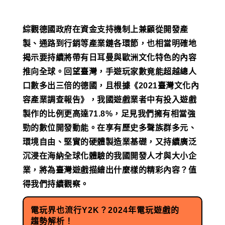
綜觀德國政府在資金支持機制上兼顧從開發產
製、通路到行銷等產業鏈各環節，也相當明確地
揭示要持續將帶有日耳曼與歐洲文化特色的內容
推向全球。回望臺灣，手遊玩家數竟能超越總人
口數多出三倍的德國，且根據《2021臺灣文化內
容產業調查報告》，我國遊戲業者中有投入遊戲
製作的比例更高達71.8%，足見我們擁有相當強
勁的數位開發動能。在享有歷史多聲族群多元、
環境自由、堅實的硬體製造業基礎，又持續廣泛
沉浸在海納全球化體驗的我國開發人才與大小企
業，將為臺灣遊戲描繪出什麼樣的精彩內容？值
得我們持續觀察。
電玩界也流行Y2K？2024年電玩遊戲的
趨勢解析！