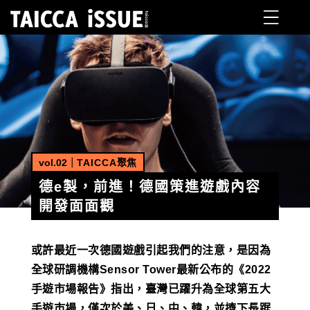
vol.02
｜
TAICCA
聚焦
德e製，前進！德國策進遊戲內容
開發面面觀
或許最近一次德國遊戲引起我們的注意，是因為
全球研調機構Sensor Tower最新公布的《2022
手遊市場報告》指出，臺灣已躍升為全球第五大
手遊市場，僅次於美、日、中、韓，並擠下長踞