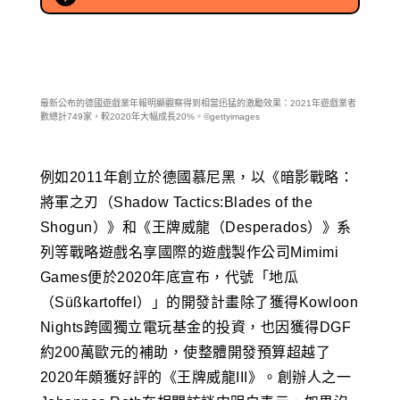
最新公布的德國遊戲業年報明顯觀察得到相當迅猛的激勵效果：2021年遊戲業者
數總計749家，較2020年大幅成長20%。©gettyimages
例如2011年創立於德國慕尼黑，以《暗影戰略：
將軍之刃（Shadow Tactics:Blades of the
Shogun）》和《王牌威龍（Desperados）》系
列等戰略遊戲名享國際的遊戲製作公司Mimimi
Games便於2020年底宣布，代號「地瓜
（Süßkartoffel）」的開發計畫除了獲得Kowloon
Nights跨國獨立電玩基金的投資，也因獲得DGF
約200萬歐元的補助，使整體開發預算超越了
2020年頗獲好評的《王牌威龍III》。創辦人之一