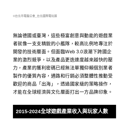
©台北市電腦公會_台北國際電玩展
無論德國或臺灣，這些極富創意與動能的遊戲業
者就像一支支精銳的小艦隊，較高比例地專注於
開發的技術層面。但面臨Web 3.0浪潮下跨國企
業的激烈競爭，以及產品更迭速度越來越快的壓
力，產業的獲利密碼已經無法單獨仰賴個別業者
製作的優質內容，通路和行銷必須整體性推動受
歡迎的商品「出海」，透過國家級的策略操作，
才能在全球經濟與文化層面打出一方品牌印象。
2015-2024全球遊戲產業收入與玩家人數