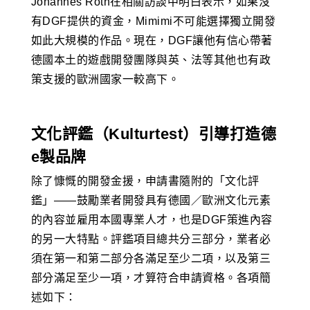
Johannes Roth在相關訪談中明白表示，如果沒
有DGF提供的資金，Mimimi不可能選擇獨立開發
如此大規模的作品。現在，DGF讓他有信心帶著
德國本土的遊戲開發團隊與英、法等其他也有政
策支援的歐洲國家一較高下。
文化評鑑（Kulturtest）引導打造德
e製品牌
除了慷慨的開發金援，申請書隨附的「文化評
鑑」——鼓勵業者開發具有德國／歐洲文化元素
的內容並雇用本國專業人才，也是DGF策進內容
的另一大特點。評鑑項目總共分三部分，業者必
須在第一和第二部分各滿足至少二項，以及第三
部分滿足至少一項，才算符合申請資格。各項簡
述如下：