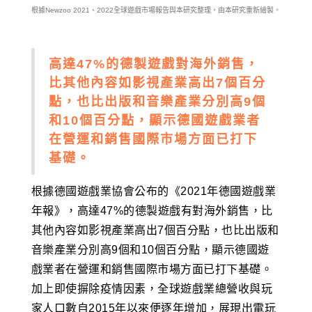
根據Newzoo 2021、2022全球遊戲市場報告與本研究整理，由本研究重新繪製。
高達47%的德製遊戲對海外銷售，
比其他內容如影視產業高出7個百分
點，也比出版和音樂產業分別高9個
和10個百分點，顯示德國遊戲業者
在營運和銷售國際市場方面已打下
基礎。
根據德國遊戲業協會公布的《2021年德國遊戲業
年報》，高達47%的德製遊戲有對海外銷售，比
其他內容如影視產業高出7個百分點，也比出版和
音樂產業分別高9個和10個百分點，顯示德國遊
戲業者在營運和銷售國際市場方面已打下基礎。
加上即使摒除疫情因素，全球遊戲業總營收與玩
家人口數自2015年以來便逐年增加，展現出電玩