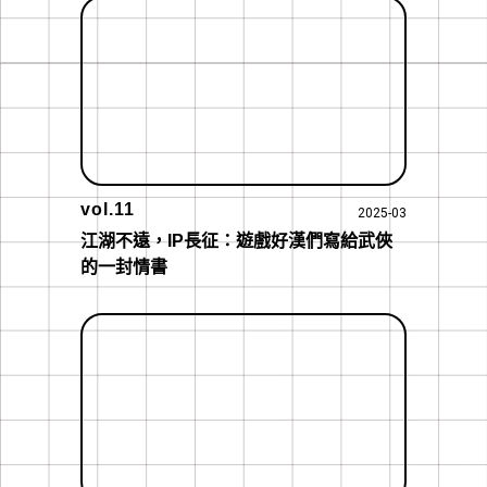
vol.11
2025-03
江湖不遠，IP長征：遊戲好漢們寫給武俠
的一封情書