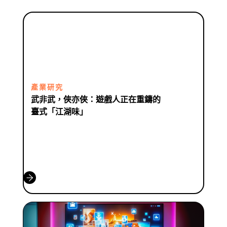
產業研究
武非武，俠亦俠：遊戲人正在重鑄的
臺式「江湖味」