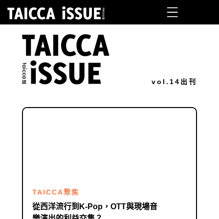
vol.14
出刊
TAICCA聚焦
從西洋流行到K-Pop，OTT與現場音
樂演出的利益交集？