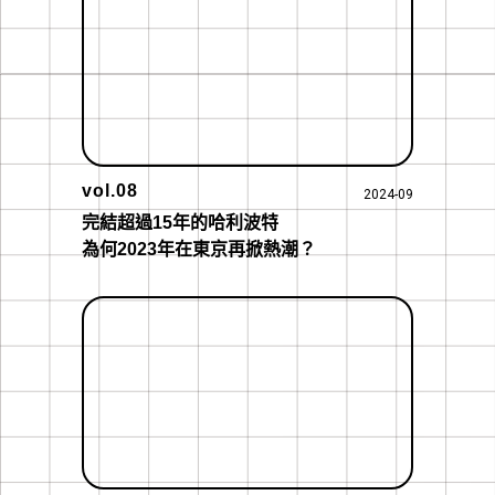
vol.08
2024-09
完結超過15年的哈利波特

為何2023年在東京再掀熱潮？